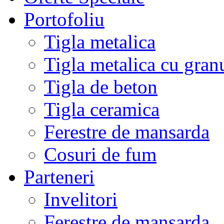
Portofoliu
Tigla metalica
Tigla metalica cu gran
Tigla de beton
Tigla ceramica
Ferestre de mansarda
Cosuri de fum
Parteneri
Invelitori
Ferestre de mansarda