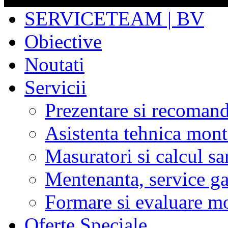
SERVICETEAM | BV
Obiective
Noutati
Servicii
Prezentare si recoman
Asistenta tehnica mont
Masuratori si calcul sa
Mentenanta, service gar
Formare si evaluare mo
Oferte Speciale